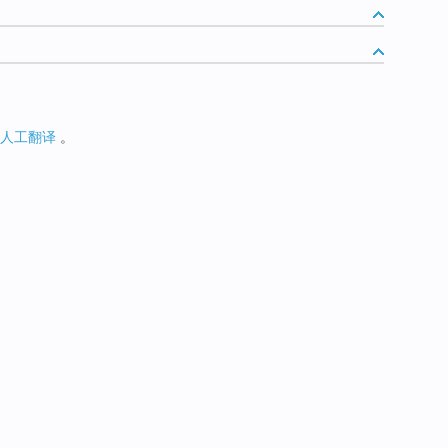
人工翻译
。