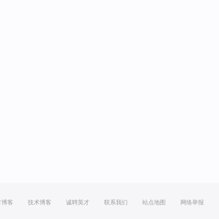
方博客
技术博客
诚聘英才
联系我们
站点地图
网络举报