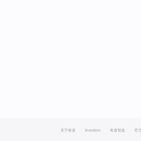
关于有道
Investors
有道智选
官