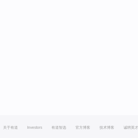
关于有道
Investors
有道智选
官方博客
技术博客
诚聘英