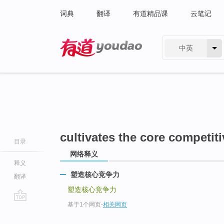
词典
翻译
有道精品课
云笔记
中英
有道 - 网易旗下搜索
cultivates the core competit
目录
网络释义
释义
塑造核心竞争力
翻译
塑造核心竞争力
基于1个网页
-
相关网页
go
top