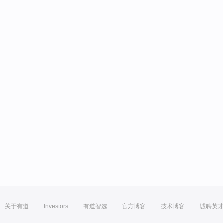
关于有道
Investors
有道智选
官方博客
技术博客
诚聘英