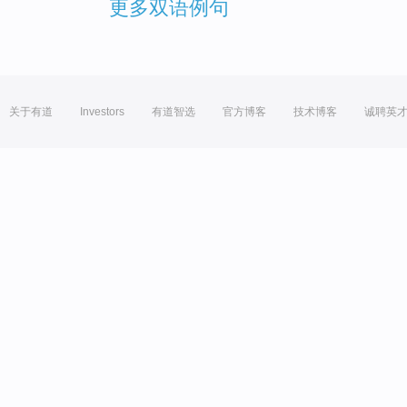
更多双语例句
关于有道
Investors
有道智选
官方博客
技术博客
诚聘英