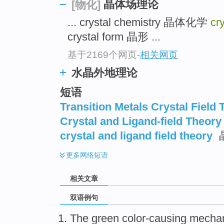
晶体场理论
[物化]
... crystal chemistry 晶体化学
cr
crystal form 晶形 ...
基于2169个网页
-
相关网页
水晶外地理论
短语
Transition Metals Crystal Field
Crystal and Ligand-field Theory
crystal and ligand field theory
更多
网络短语
相关文章
双语例句
The
green
color-causing
mecha