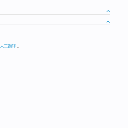
人工翻译
。