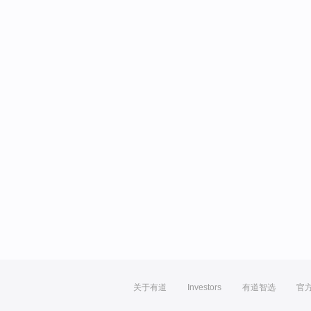
关于有道
Investors
有道智选
官