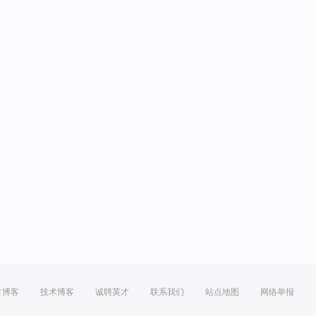
方博客
技术博客
诚聘英才
联系我们
站点地图
网络举报