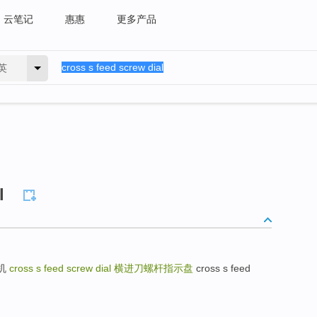
云笔记
惠惠
更多产品
英
l
动机
cross s feed screw dial
横进刀螺杆指示盘
cross s feed