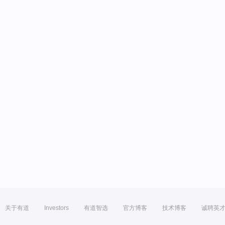
关于有道
Investors
有道智选
官方博客
技术博客
诚聘英