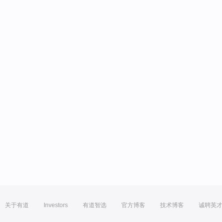
关于有道
Investors
有道智选
官方博客
技术博客
诚聘英