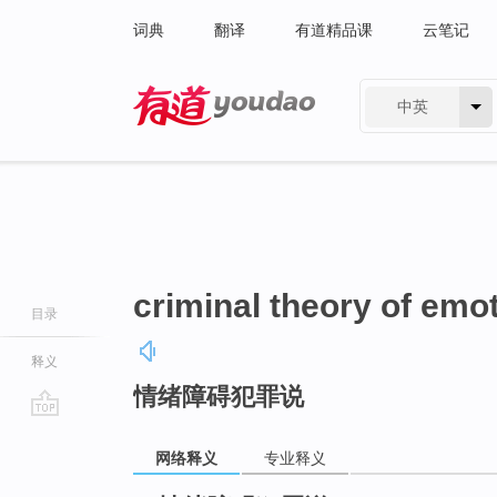
词典
翻译
有道精品课
云笔记
中英
有道 - 网易旗下搜索
criminal theory of emo
目录
释义
情绪障碍犯罪说
go
top
网络释义
专业释义