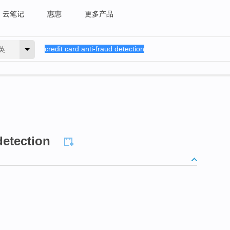
云笔记
惠惠
更多产品
英
detection