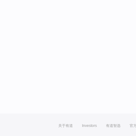
关于有道
Investors
有道智选
官