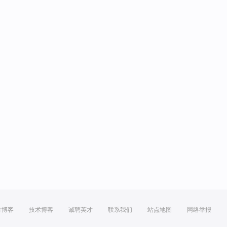
方博客
技术博客
诚聘英才
联系我们
站点地图
网络举报