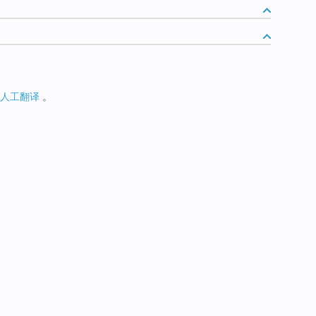
人工翻译
。