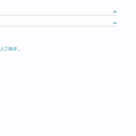
人工翻译
。