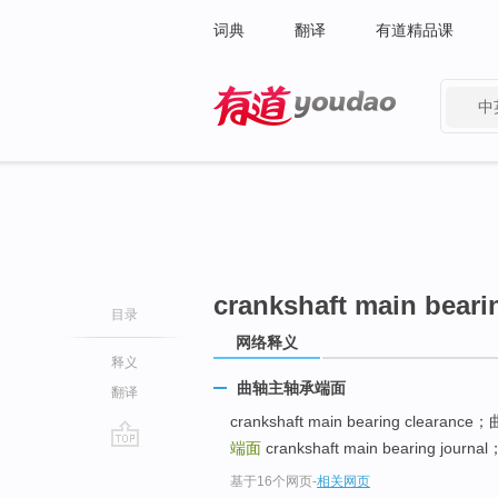
词典
翻译
有道精品课
中
有道 - 网易旗下搜索
crankshaft main beari
目录
网络释义
释义
曲轴主轴承端面
翻译
crankshaft main bearing clear
端面
crankshaft main bearing jou
go
基于16个网页
-
相关网页
top