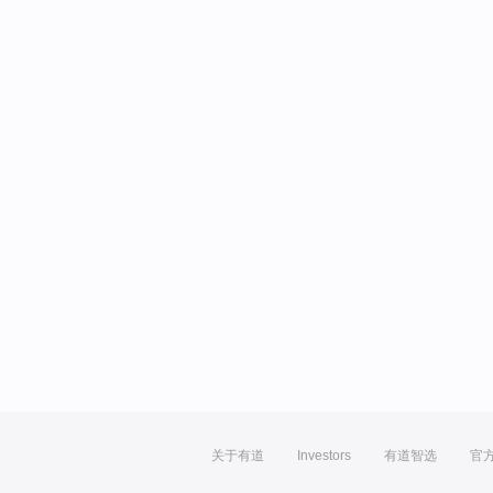
关于有道
Investors
有道智选
官