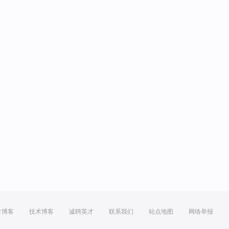
方博客
技术博客
诚聘英才
联系我们
站点地图
网络举报