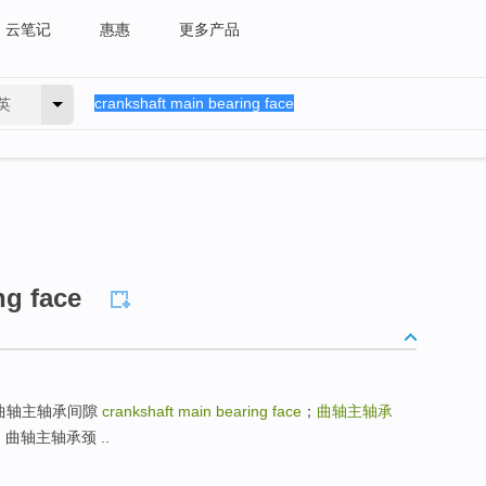
云笔记
惠惠
更多产品
英
ng face
ance；曲轴主轴承间隙
crankshaft main bearing face
；
曲轴主轴承
rnal；曲轴主轴承颈 ..