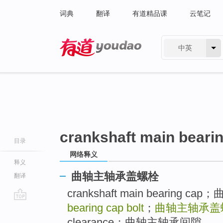
词典
翻译
有道精品课
云笔记
中英
有道 - 网易旗下搜索
crankshaft main bearin
目录
网络释义
释义
曲轴主轴承盖螺栓
翻译
crankshaft main bearing 
bearing cap bolt
；
曲轴主轴承盖
go
top
clearance；曲轴主轴承间隙 ..