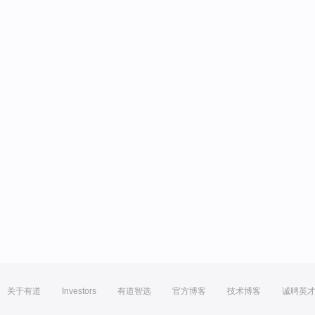
关于有道
Investors
有道智选
官方博客
技术博客
诚聘英