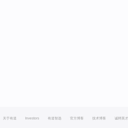
关于有道
Investors
有道智选
官方博客
技术博客
诚聘英