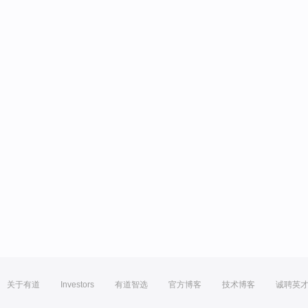
关于有道
Investors
有道智选
官方博客
技术博客
诚聘英