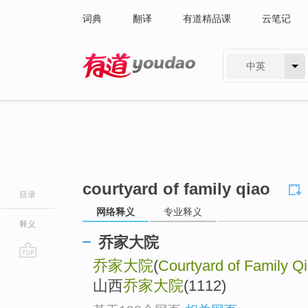
词典
翻译
有道精品课
云笔记
中英
有道 - 网易旗下搜索
courtyard of family qiao
目录
网络释义
专业释义
释义
乔家大院
乔家大院
(
Courtyard of Family Q
go
top
山西
乔家大院
(1112)