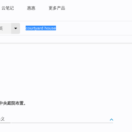
云笔记
惠惠
更多产品
英
中央庭院布置。
释义