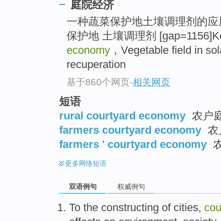
庭院经济
一种蔬菜保护地土壤调理剂的应
保护地 土壤调理剂 [gap=1156]Ke
economy
，Vegetable field in s
recuperation
基于860个网页
-
相关网页
短语
rural courtyard economy
农户
farmers courtyard economy
农
farmers ' courtyard economy
更多
网络短语
双语例句
权威例句
To the
constructing
of
cities
,
cou