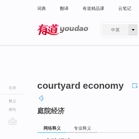
词典
翻译
有道精品课
云笔记
中英
有道 - 网易旗下搜索
courtyard economy
目录
释义
庭院经济
例句
网络释义
专业释义
go
top