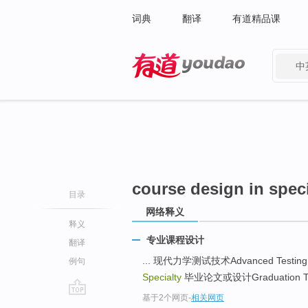
词典
翻译
有道精品课
中
有道 - 网易旗下搜索
course design in speci
目录
网络释义
释义
专业课程设计
翻译
... 现代力学测试技术Advanced Testing T
例句
Specialty
毕业论文或设计Graduation Thesi
基于2个网页
-
相关网页
go