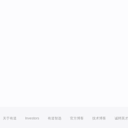
关于有道
Investors
有道智选
官方博客
技术博客
诚聘英