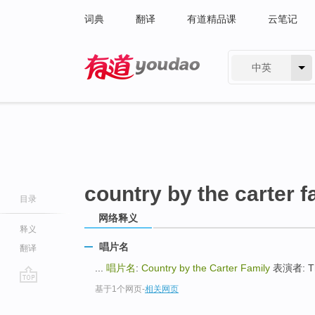
词典
翻译
有道精品课
云笔记
中英
有道 - 网易旗下搜索
country by the carter f
目录
网络释义
释义
唱片名
翻译
...
唱片名
:
Country by the Carter Family
表演者: The
基于1个网页
-
相关网页
go
top