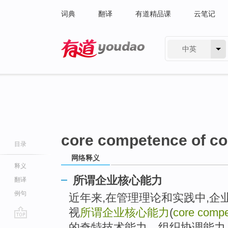
词典
翻译
有道精品课
云笔记
中英
有道 - 网易旗下搜索
core competence of co
目录
网络释义
释义
所谓企业核心能力
翻译
例句
近年来,在管理理论和实践中,
视
所谓企业核心能力
(
core compe
go
的奇特技术能力、组织协调能力