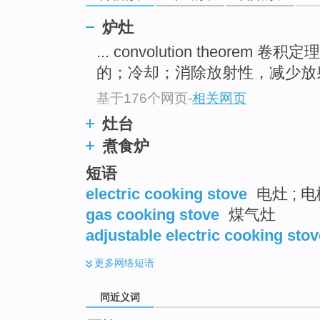
top
炉灶
... convolution theorem 卷积定
的；冷却；消除放射性，减少放射性
基于176个网页
-
相关网页
灶台
煮食炉
短语
electric cooking stove
电灶 ; 
gas cooking stove
煤气灶
adjustable electric cooking stov
更多
网络短语
同近义词