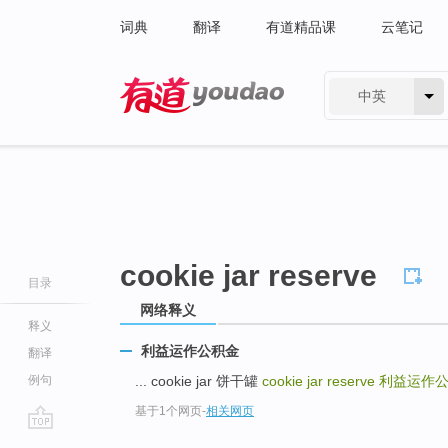
词典
翻译
有道精品课
云笔记
中英
有道 - 网易旗下搜索
cookie jar reserve
目录
网络释义
释义
利益运作公积金
翻译
例句
... cookie jar 饼干罐
cookie jar reserve
利益运作
基于1个网页
-
相关网页
go