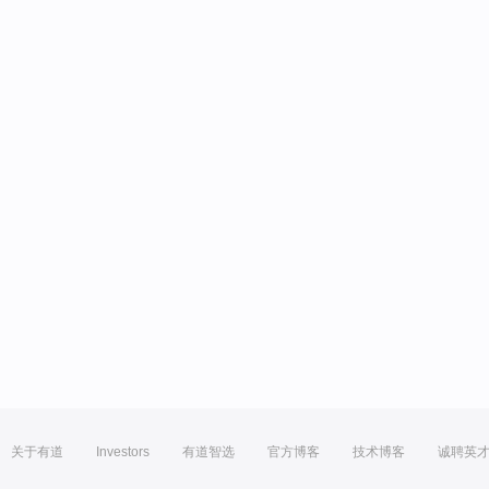
关于有道
Investors
有道智选
官方博客
技术博客
诚聘英