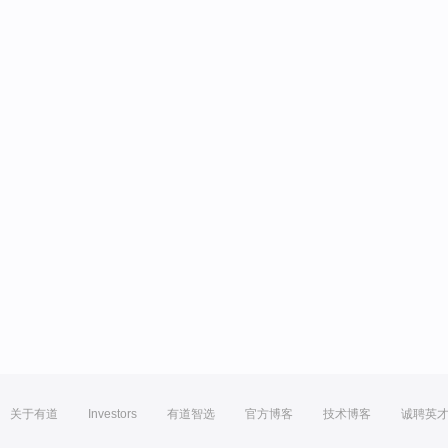
关于有道
Investors
有道智选
官方博客
技术博客
诚聘英