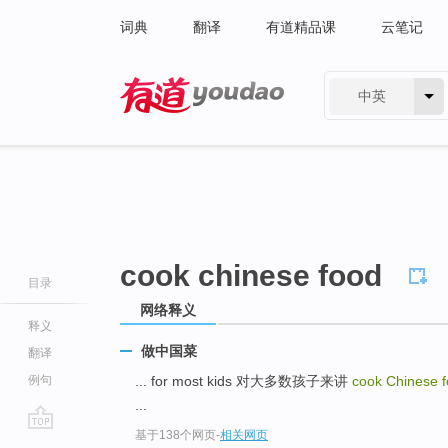
词典
翻译
有道精品课
云笔记
中英
有道 - 网易旗下搜索
cook chinese food
目录
网络释义
释义
做中国菜
翻译
例句
... for most kids 对大多数孩子来讲
cook Chinese 
...
基于138个网页
-
相关网页
go