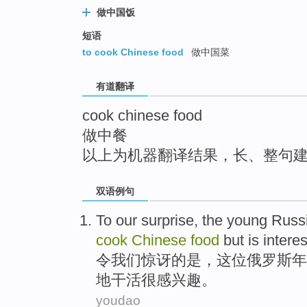
top
做中国饭
短语
to cook Chinese food
做中国菜
有道翻译
cook chinese food
做中餐
以上为机器翻译结果，长、整句
双语例句
T
o our surprise, the young Russ
cook
Chinese
food
but is interes
令
我们惊讶的是，这位俄罗斯年
地干活很感兴趣。
youdao