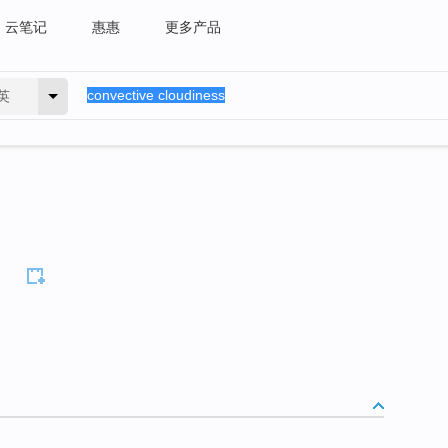
云笔记
惠惠
更多产品
英