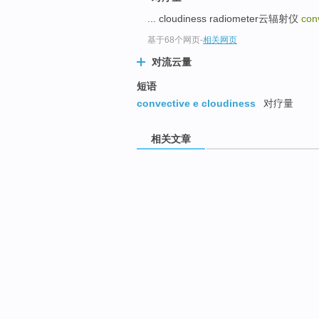
... cloudiness radiometer云辐射仪
con
基于68个网页
-
相关网页
对流云量
短语
convective e cloudiness
对疗量
相关文章