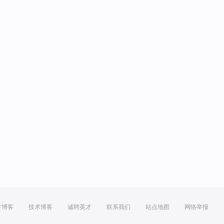
方博客
技术博客
诚聘英才
联系我们
站点地图
网络举报