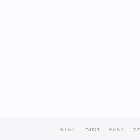
关于有道
Investors
有道智选
官