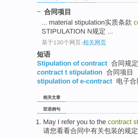
合同项目
... material stipulation实质条款
c
STIPULATION N规定 ...
基于130个网页
-
相关网页
短语
Stipulation of contract
合同规
contract t stipulation
合同项目
stipulation of e-contract
电子合
相关文章
双语例句
May I refer
you
to the
contract
s
请
您
看看
合同
中
有关
包装
的
规定