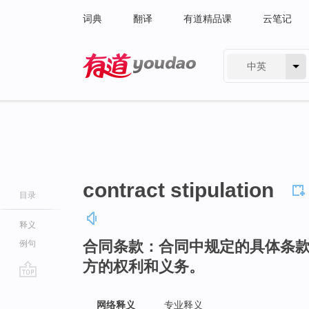
词典
翻译
有道精品课
云笔记
中英
有道 - 网易旗下搜索
contract stipulation
目录
释义
合同条款：合同中规定的具体条
例句
方的权利和义务。
go
top
网络释义
专业释义