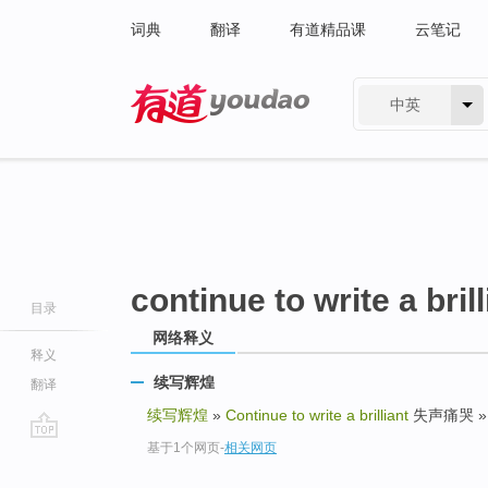
词典
翻译
有道精品课
云笔记
中英
有道 - 网易旗下搜索
continue to write a brill
目录
网络释义
释义
续写辉煌
翻译
续写辉煌
»
Continue to write a brilliant
失声痛哭 » Br
基于1个网页
-
相关网页
go
top