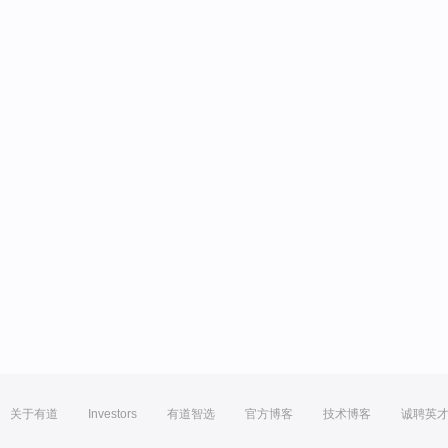
关于有道
Investors
有道智选
官方博客
技术博客
诚聘英