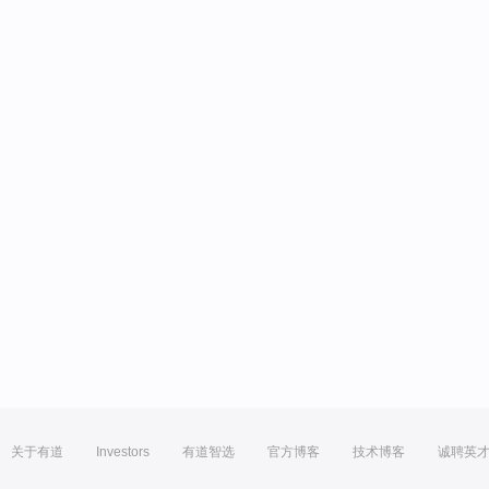
关于有道
Investors
有道智选
官方博客
技术博客
诚聘英