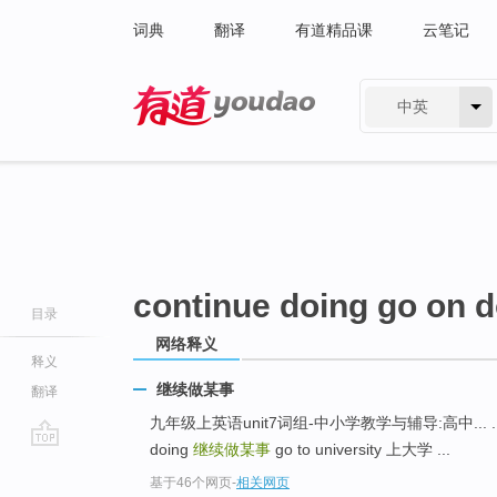
词典
翻译
有道精品课
云笔记
中英
有道 - 网易旗下搜索
continue doing go on 
目录
网络释义
释义
继续做某事
翻译
九年级上英语unit7词组-中小学教学与辅导:高中... ... so t
doing
继续做某事
go to university 上大学 ...
go
基于46个网页
-
相关网页
top