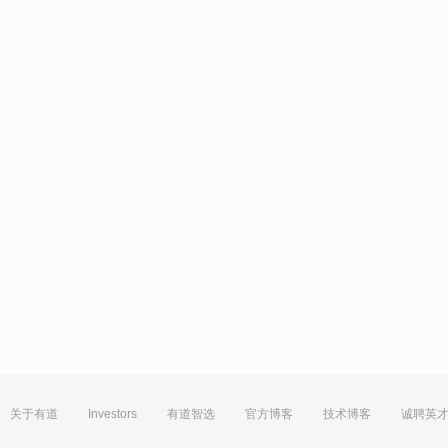
关于有道
Investors
有道智选
官方博客
技术博客
诚聘英