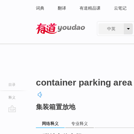
词典
翻译
有道精品课
云笔记
中英
有道 - 网易旗下搜索
container parking area
目录
释义
集装箱置放地
go
top
网络释义
专业释义