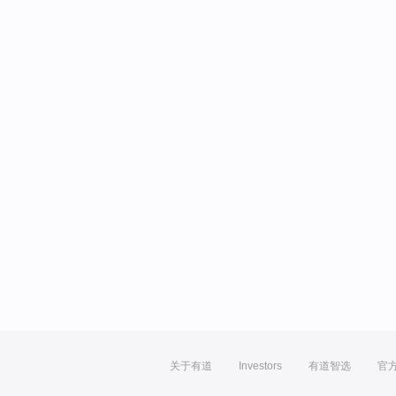
关于有道
Investors
有道智选
官