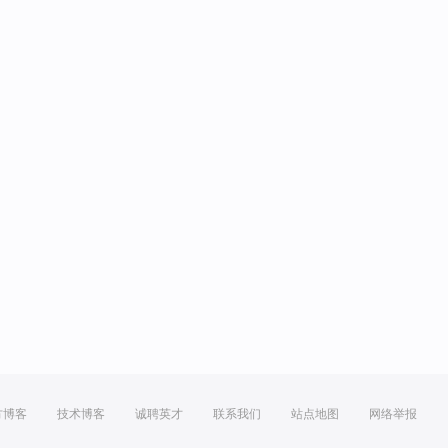
方博客
技术博客
诚聘英才
联系我们
站点地图
网络举报