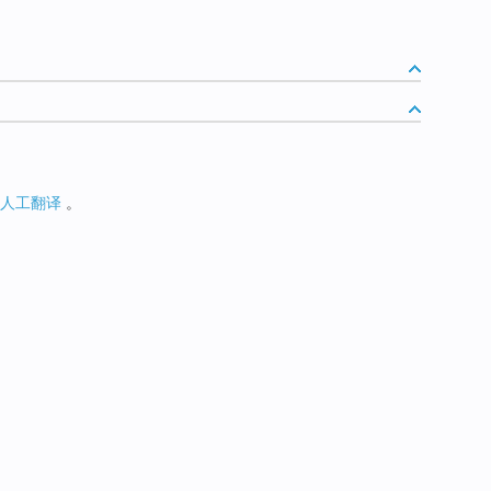
人工翻译
。