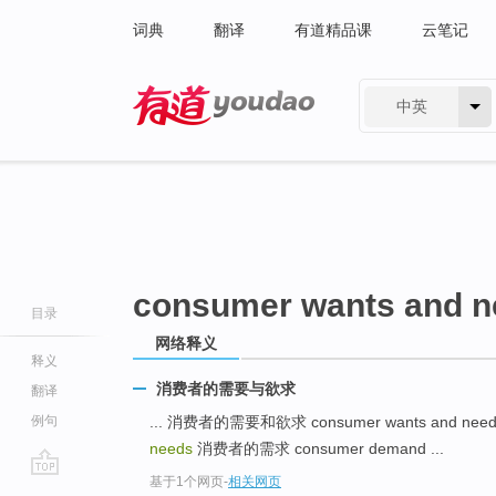
词典
翻译
有道精品课
云笔记
中英
有道 - 网易旗下搜索
consumer wants and n
目录
网络释义
释义
消费者的需要与欲求
翻译
例句
... 消费者的需要和欲求 consumer wants and nee
needs
消费者的需求 consumer demand ...
基于1个网页
-
相关网页
go