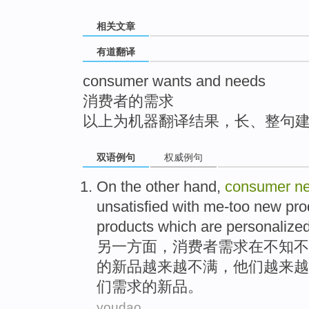
top
相关文章
有道翻译
consumer wants and needs
消费者的需求
以上为机器翻译结果，长、整句
双语例句
权威例句
On the other
hand,
consumer
n
unsatisfied
with
me-too
new pro
products which are
personalize
另
一方面，
消费者
需求
在不知不
的
新品
越来越不满，他们越来越
们需求的新品。
youdao