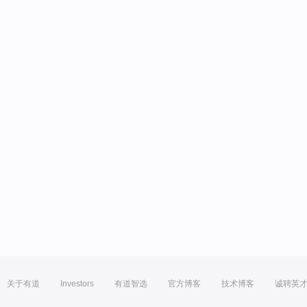
关于有道
Investors
有道智选
官方博客
技术博客
诚聘英