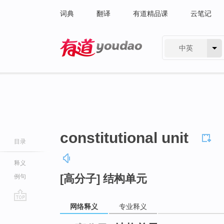
词典
翻译
有道精品课
云笔记
中英
有道 - 网易旗下搜索
constitutional unit
目录
释义
[高分子] 结构单元
例句
网络释义
专业释义
go
top