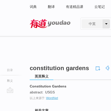
词典
翻译
有道精品课
云笔记
中英
有道 - 网易旗下搜索
constitution gardens
目录
英英释义
释义
Constitution Gardens
abstract:
USGS
go
以上来源于:
WordNet
top
相关文章