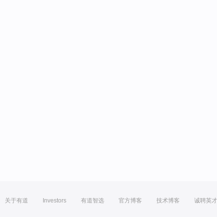
关于有道
Investors
有道智选
官方博客
技术博客
诚聘英