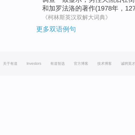
和
加
罗
法洛的著作(1978年，12
《柯林斯英汉双解大词典》
更多双语例句
关于有道
Investors
有道智选
官方博客
技术博客
诚聘英