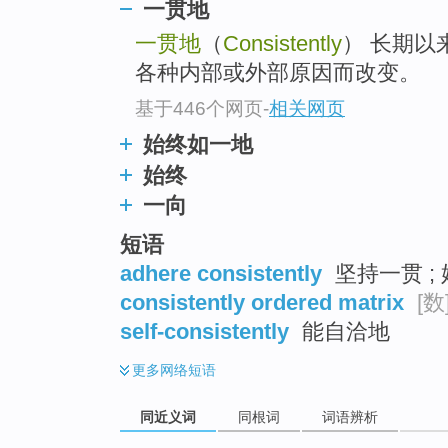
一贯地
top
一贯地
（
Consistently
） 长期以
各种内部或外部原因而改变。
基于446个网页
-
相关网页
始终如一地
始终
一向
短语
adhere consistently
坚持一贯 ;
consistently ordered matrix
[数
self-consistently
能自洽地
更多
网络短语
同近义词
同根词
词语辨析