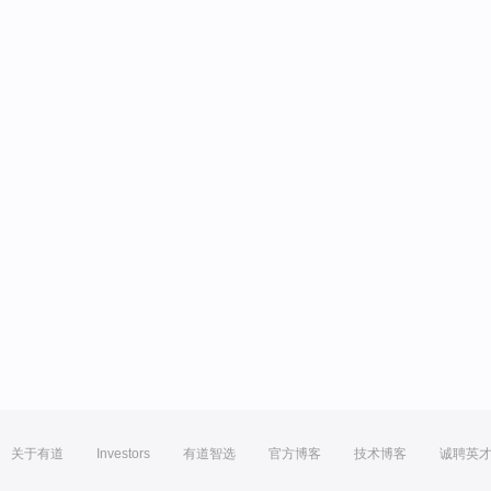
关于有道
Investors
有道智选
官方博客
技术博客
诚聘英