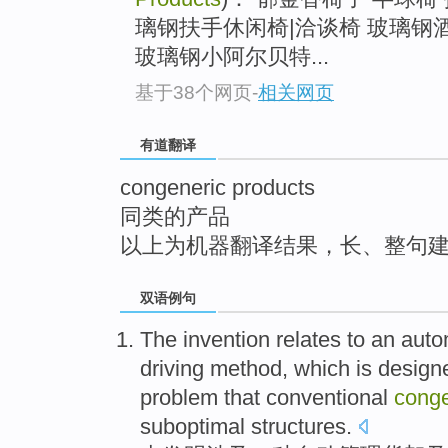
top
璃钢扶手休闲椅|洽谈椅 玻璃钢
玻璃钢小阿尔贝特...
基于38个网页
-
相关网页
有道翻译
congeneric products
同类的产品
以上为机器翻译结果，长、整句
双语例句
The invention
relates to
an
auto
driving
method
, which
is
design
problem
that
conventional
conge
suboptimal
structures
.