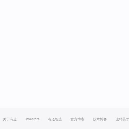
关于有道
Investors
有道智选
官方博客
技术博客
诚聘英