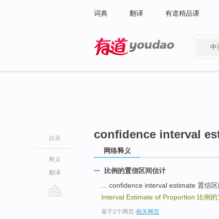
词典
翻译
有道精品课
中
有道 - 网易旗下搜索
confidence interval es
目录
网络释义
释义
比例的置信区间估计
翻译
... confidence interval estimat
Interval Estimate of Proportion
比例的
go
基于2个网页
-
相关网页
top