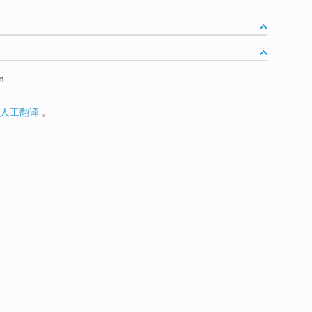
n
人工翻译
。