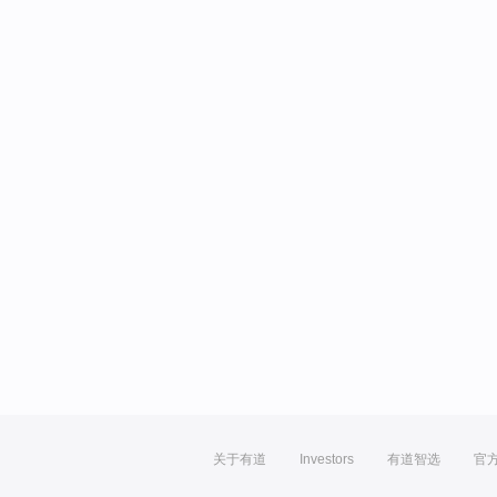
关于有道
Investors
有道智选
官