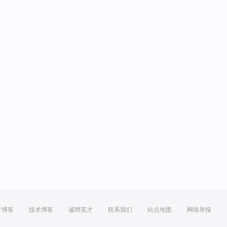
方博客
技术博客
诚聘英才
联系我们
站点地图
网络举报