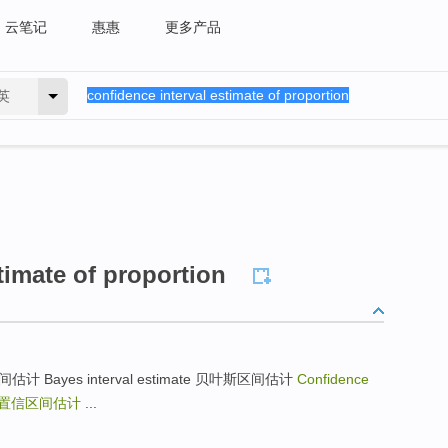
云笔记
惠惠
更多产品
英
timate of proportion
e 置信区间估计 Bayes interval estimate 贝叶斯区间估计
Confidence
置信区间估计
...