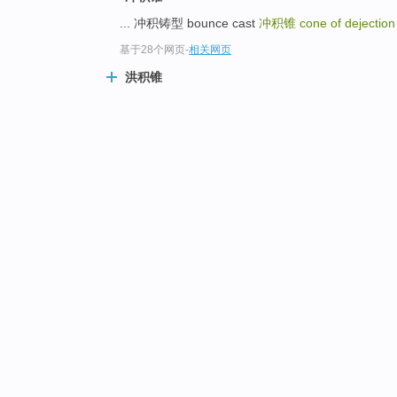
... 冲积铸型 bounce cast
冲积锥
cone of dejectio
基于28个网页
-
相关网页
洪积锥