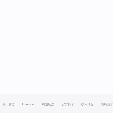
关于有道
Investors
有道智选
官方博客
技术博客
诚聘英