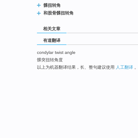
髁扭转角
和股骨髁扭转角
相关文章
有道翻译
condylar twist angle
髁突扭转角度
以上为机器翻译结果，长、整句建议使用
人工翻译