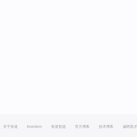
关于有道
Investors
有道智选
官方博客
技术博客
诚聘英