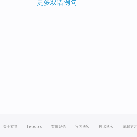
更多双语例句
关于有道
Investors
有道智选
官方博客
技术博客
诚聘英