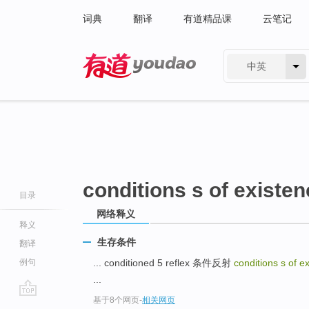
词典
翻译
有道精品课
云笔记
中英
有道 - 网易旗下搜索
conditions s of existe
目录
网络释义
释义
生存条件
翻译
例句
... conditioned 5 reflex 条件反射
conditions s of e
...
基于8个网页
-
相关网页
go