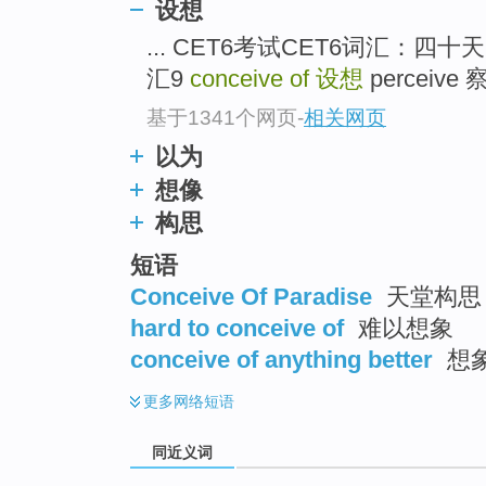
设想
top
... CET6考试CET6词汇：
汇9
conceive of
设想
perceive 察
基于1341个网页
-
相关网页
以为
想像
构思
短语
Conceive Of Paradise
天堂构思
hard to conceive of
难以想象
conceive of anything better
想
更多
网络短语
同近义词