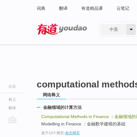
词典
翻译
有道精品课
云笔记
中英
有道 - 网易旗下搜索
computational methods
目录
网络释义
释义
金融领域的计算方法
翻译
Computational Methods in Finance
：
金融领域的
Modelling in Finance ：金融数学建模的基础
go
基于10个网页
-
相关网页
top