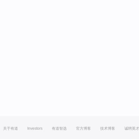
关于有道
Investors
有道智选
官方博客
技术博客
诚聘英