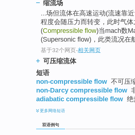
缩流场
...场但流体在高速运动(流速靠
程度会随压力而转变，此时气体
(
Compressible flow
)当mach数
(Supersonic flow)，此
基于32个网页
-
相关网页
可压缩流体
短语
non-compressible flow
不可压
non-Darcy compressible flow
adiabatic compressible flow
绝
更多
网络短语
双语例句