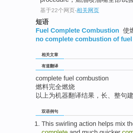
top
基于22个网页
-
相关网页
短语
Fuel Complete Combustion
使
no complete combustion of fuel
相关文章
有道翻译
complete fuel combustion
燃料完全燃烧
以上为机器翻译结果，长、整句
双语例句
This
swirling
action
helps
mix
th
complete
and much
quicker
com