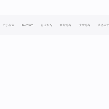
关于有道
Investors
有道智选
官方博客
技术博客
诚聘英