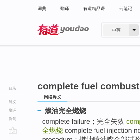
词典
翻译
有道精品课
云笔记
中英
有道 - 网易旗下搜索
complete fuel combust
目录
网络释义
释义
燃油完全燃烧
翻译
例句
complete failure；完全失效
comp
全燃烧
complete fuel injection n
go
procedure；燃油喷油嘴全部试