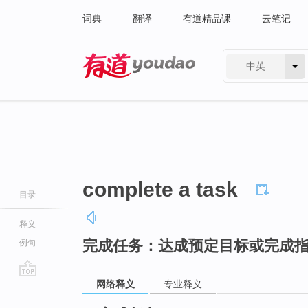
词典
翻译
有道精品课
云笔记
中英
有道 - 网易旗下搜索
complete a task
目录
释义
完成任务：达成预定目标或完成
例句
网络释义
专业释义
go
top