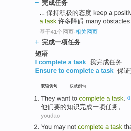
完成任务
... 保持积极的态度 keep a positive
a task
许多障碍 many obstacles .
基于41个网页
-
相关网页
完成一项任务
短语
I complete a task
我完成任务
Ensure to complete a task
保证
双语例句
权威例句
They
want to
complete
a
task
.
他们
要
的
知识完成
一项
任务
。
youdao
You may not
complete
a
task
tha