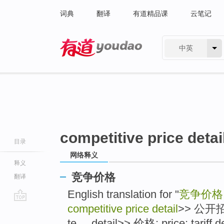
词典
翻译
有道精品课
云笔记
中英
有道 - 网易旗下搜索
competitive price detai
目录
网络释义
释义
竞争价格
翻译
English translation for "
竞争价格
competitive price detail
>> 公开招标:
go
top
te ... detail>> 价格: price; tariff de