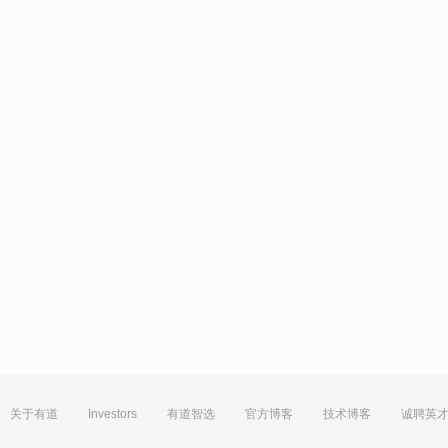
关于有道
Investors
有道智选
官方博客
技术博客
诚聘英