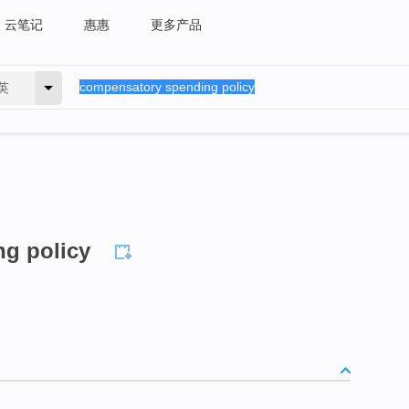
云笔记
惠惠
更多产品
英
g policy