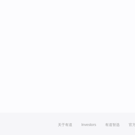
关于有道
Investors
有道智选
官