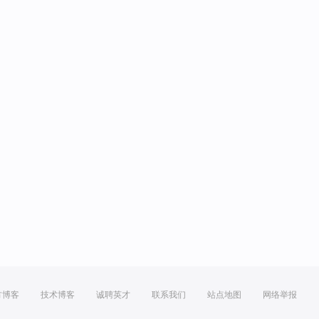
方博客
技术博客
诚聘英才
联系我们
站点地图
网络举报