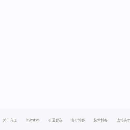
关于有道
Investors
有道智选
官方博客
技术博客
诚聘英