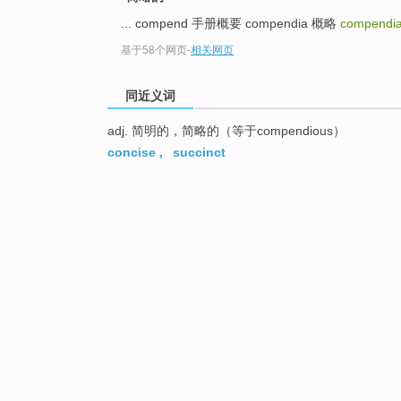
... compend 手册概要 compendia 概略
compendi
基于58个网页
-
相关网页
同近义词
adj. 简明的，简略的（等于compendious）
concise
,
succinct