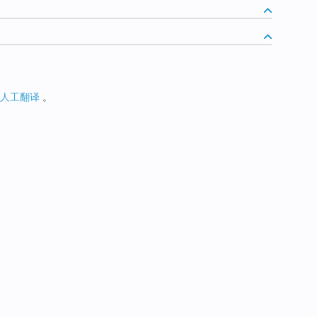
人工翻译
。