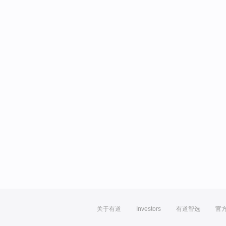
关于有道
Investors
有道智选
官