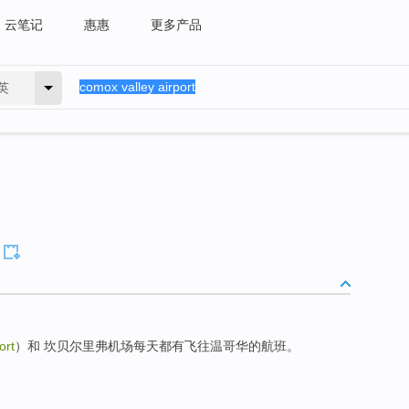
云笔记
惠惠
更多产品
英
ort
）和 坎贝尔里弗机场每天都有飞往温哥华的航班。