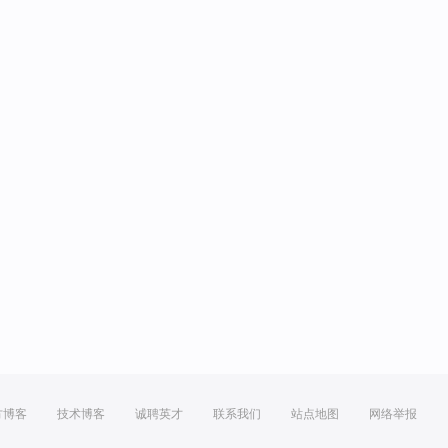
方博客
技术博客
诚聘英才
联系我们
站点地图
网络举报