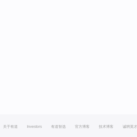
关于有道
Investors
有道智选
官方博客
技术博客
诚聘英