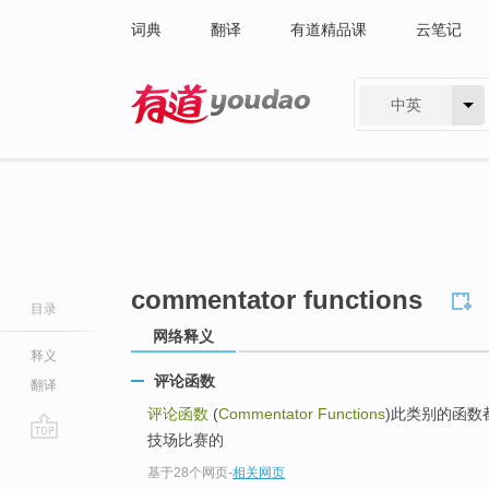
词典
翻译
有道精品课
云笔记
中英
有道 - 网易旗下搜索
commentator functions
目录
网络释义
释义
评论函数
翻译
评论函数
(
Commentator Functions
)此类别的函数
技场比赛的
go
基于28个网页
-
相关网页
top