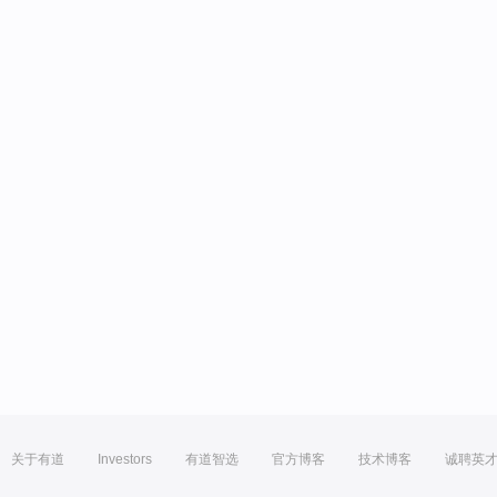
关于有道
Investors
有道智选
官方博客
技术博客
诚聘英